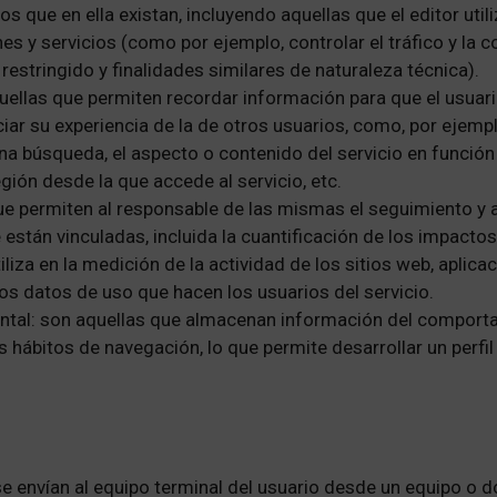
s que en ella existan, incluyendo aquellas que el editor utili
nes y servicios (como por ejemplo, controlar el tráfico y la c
restringido y finalidades similares de naturaleza técnica).
uellas que permiten recordar información para que el usuar
iar su experiencia de la de otros usuarios, como, por ejempl
na búsqueda, el aspecto o contenido del servicio en función 
egión desde la que accede al servicio, etc.
que permiten al responsable de las mismas el seguimiento y 
e están vinculadas, incluida la cuantificación de los impact
liza en la medición de la actividad de los sitios web, aplicac
los datos de uso que hacen los usuarios del servicio.
tal: son aquellas que almacenan información del comportam
 hábitos de navegación, lo que permite desarrollar un perfil
e envían al equipo terminal del usuario desde un equipo o d