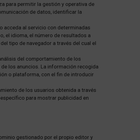
za para permitir la gestión y operativa de
omunicación de datos, identificar la
io acceda al servicio con determinadas
o, el idioma, el número de resultados a
del tipo de navegador a través del cual el
análisis del comportamiento de los
os de los anuncios. La información recogida
ión o plataforma, con el fin de introducir
iento de los usuarios obtenida a través
 específico para mostrar publicidad en
ominio gestionado por el propio editor y