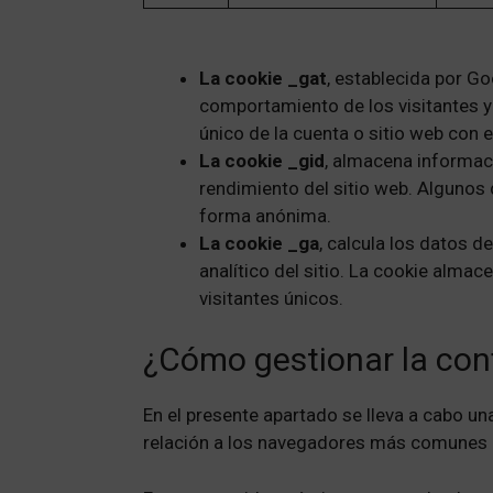
La cookie _gat
, establecida por Go
comportamiento de los visitantes y 
único de la cuenta o sitio web con e
La cookie _gid
, almacena informaci
rendimiento del sitio web. Algunos d
forma anónima.
La cookie _ga
, calcula los datos d
analítico del sitio. La cookie alm
visitantes únicos.
¿Cómo gestionar la conf
En el presente apartado se lleva a cabo un
relación a los navegadores más comunes o