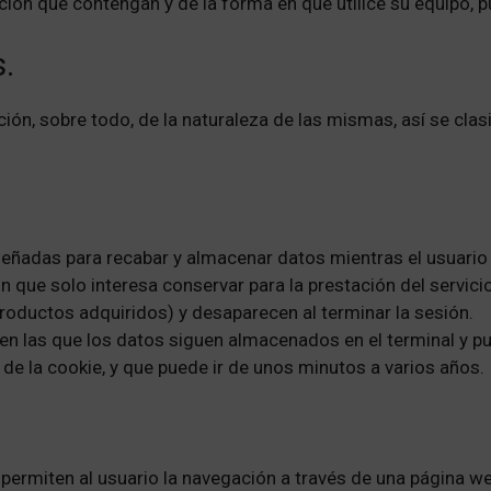
ión que contengan y de la forma en que utilice su equipo, pu
.
ón, sobre todo, de la naturaleza de las mismas, así se clasifi
señadas para recabar y almacenar datos mientras el usuario
que solo interesa conservar para la prestación del servicio 
productos adquiridos) y desaparecen al terminar la sesión.
 en las que los datos siguen almacenados en el terminal y p
 de la cookie, y que puede ir de unos minutos a varios años.
permiten al usuario la navegación a través de una página web