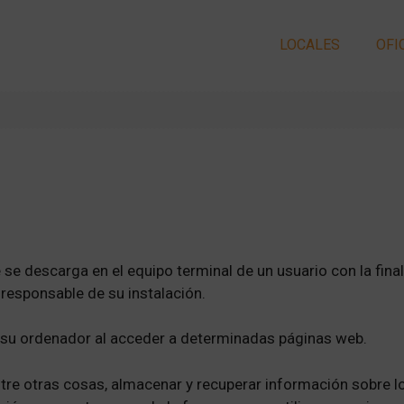
LOCALES
OFI
e se descarga en el equipo terminal de un usuario con la fi
 responsable de su instalación.
n su ordenador al acceder a determinadas páginas web.
tre otras cosas, almacenar y recuperar información sobre l