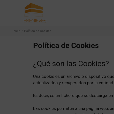
Saltar
al
contenido
/
Inicio
Política de Cookies
Política de Cookies
¿Qué son las Cookies?
Una cookie es un archivo o dispositivo qu
actualizados y recuperados por la entidad
Es decir, es un fichero que se descarga e
Las cookies permiten a una página web, en