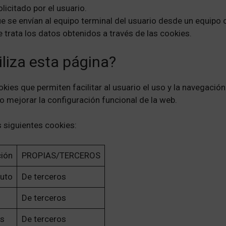
licitado por el usuario.
ue se envían al equipo terminal del usuario desde un equipo
e trata los datos obtenidos a través de las cookies.
iliza esta página?
ies que permiten facilitar al usuario el uso y la navegación
 mejorar la configuración funcional de la web.
s siguientes cookies:
ión
PROPIAS/TERCEROS
uto
De terceros
De terceros
s
De terceros