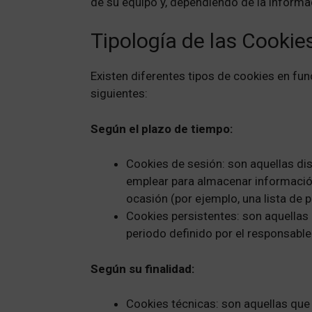
de su equipo y, dependiendo de la informac
Tipología de las Cookies
Existen diferentes tipos de cookies en funci
siguientes:
Según el plazo de tiempo:
Cookies de sesión: son aquellas di
emplear para almacenar información 
ocasión (por ejemplo, una lista de 
Cookies persistentes: son aquellas
periodo definido por el responsable
Según su finalidad:
Cookies técnicas: son aquellas que 