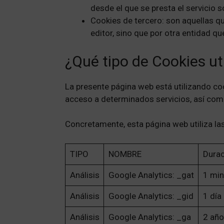
desde el que se presta el servicio so
Cookies de tercero: son aquellas q
editor, sino que por otra entidad qu
¿Qué tipo de Cookies ut
La presente página web está utilizando cook
acceso a determinados servicios, así como
Concretamente, esta página web utiliza la
TIPO
NOMBRE
Durac
Análisis
Google Analytics: _gat
1 min
Análisis
Google Analytics: _gid
1 día
Análisis
Google Analytics: _ga
2 año