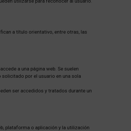
eden utilizarse para reconocer al usuario.
can a título orientativo, entre otras, las
 accede a una página web. Se suelen
solicitado por el usuario en una sola
ueden ser accedidos y tratados durante un
, plataforma o aplicación y la utilización