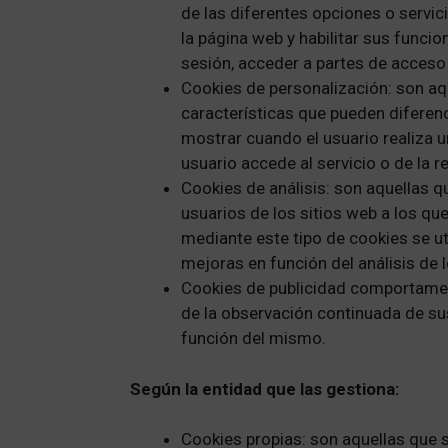
de las diferentes opciones o servicio
la página web y habilitar sus funcio
sesión, acceder a partes de acceso 
Cookies de personalización: son aq
características que pueden diferenc
mostrar cuando el usuario realiza u
usuario accede al servicio o de la r
Cookies de análisis: son aquellas 
usuarios de los sitios web a los qu
mediante este tipo de cookies se uti
mejoras en función del análisis de 
Cookies de publicidad comportamen
de la observación continuada de sus
función del mismo.
Según la entidad que las gestiona:
Cookies propias: son aquellas que s