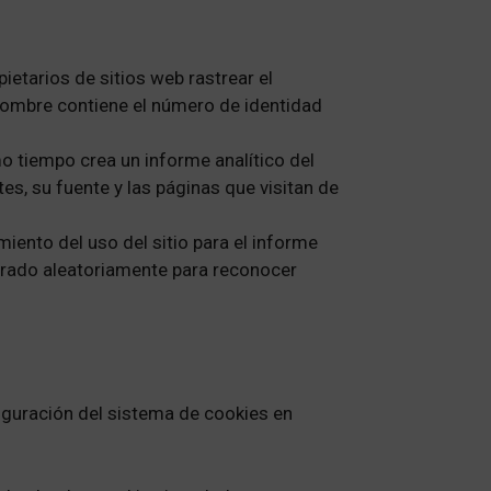
ietarios de sitios web rastrear el
 nombre contiene el número de identidad
mo tiempo crea un informe analítico del
es, su fuente y las páginas que visitan de
miento del uso del sitio para el informe
erado aleatoriamente para reconocer
figuración del sistema de cookies en