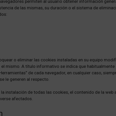
navegadores permiten al usuario obtener información genera
stencia de las mismas, su duración o el sistema de eliminació
dos:
 bloquear o eliminar las cookies instaladas en su equipo mod
el mismo. A título informativo se indica que habitualmente 
 “Herramientas” de cada navegador, en cualquier caso, siemp
se le generen al respecto.
e la instalación de todas las cookies, el contenido de la we
 verse afectados.
n