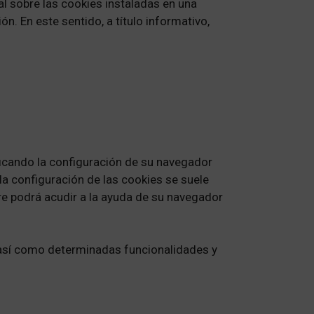
l sobre las cookies instaladas en una
n. En este sentido, a título informativo,
ificando la configuración de su navegador
la configuración de las cookies se suele
re podrá acudir a la ayuda de su navegador
b así como determinadas funcionalidades y