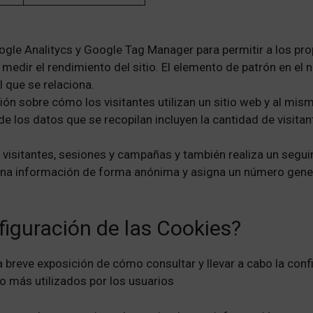
ogle Analitycs y Google Tag Manager para permitir a los prop
medir el rendimiento del sitio. El elemento de patrón en el
l que se relaciona.
ón sobre cómo los visitantes utilizan un sitio web y al mis
e los datos que se recopilan incluyen la cantidad de visitant
e visitantes, sesiones y campañas y también realiza un segui
acena información de forma anónima y asigna un número gen
iguración de las Cookies?
a breve exposición de cómo consultar y llevar a cabo la con
 más utilizados por los usuarios