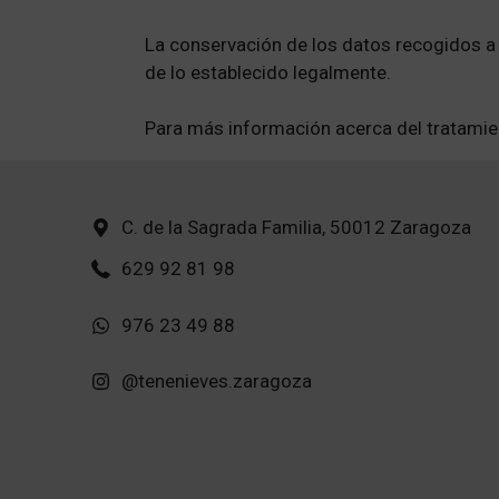
La conservación de los datos recogidos a tr
de lo establecido legalmente.
Para más información acerca del tratamie
C. de la Sagrada Familia, 50012 Zaragoza
629 92 81 98
976 23 49 88
@tenenieves.zaragoza