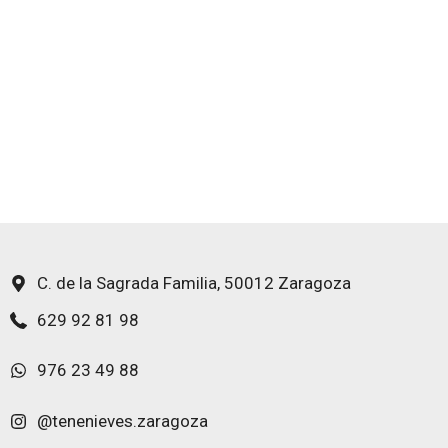
C. de la Sagrada Familia, 50012 Zaragoza
629 92 81 98
976 23 49 88
@tenenieves.zaragoza