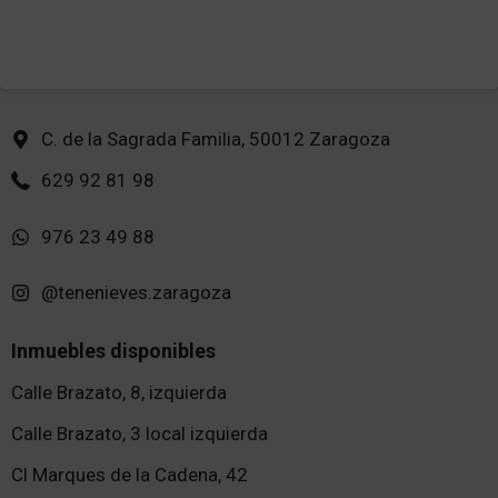
C. de la Sagrada Familia, 50012 Zaragoza
629 92 81 98
976 23 49 88
@tenenieves.zaragoza
Inmuebles disponibles
Calle Brazato, 8, izquierda
Calle Brazato, 3 local izquierda
Cl Marques de la Cadena, 42