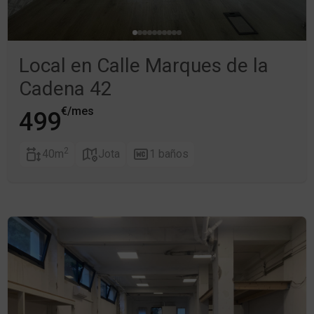
Local en Calle Marques de la
Cadena 42
€/mes
499
2
40m
Jota
1 baños