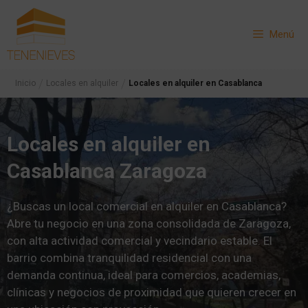
Saltar
al
Menú
contenido
/
/
Inicio
Locales en alquiler
Locales en alquiler en Casablanca
Locales en alquiler en
Casablanca Zaragoza
¿Buscas un local comercial en alquiler en Casablanca?
Abre tu negocio en una zona consolidada de Zaragoza,
con alta actividad comercial y vecindario estable. El
barrio combina tranquilidad residencial con una
demanda continua, ideal para comercios, academias,
clínicas y negocios de proximidad que quieren crecer en