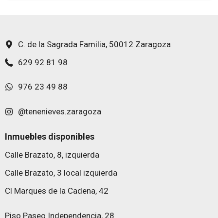
C. de la Sagrada Familia, 50012 Zaragoza
629 92 81 98
976 23 49 88
@tenenieves.zaragoza
Inmuebles disponibles
Calle Brazato, 8, izquierda
Calle Brazato, 3 local izquierda
Cl Marques de la Cadena, 42
Piso Paseo Independencia, 28