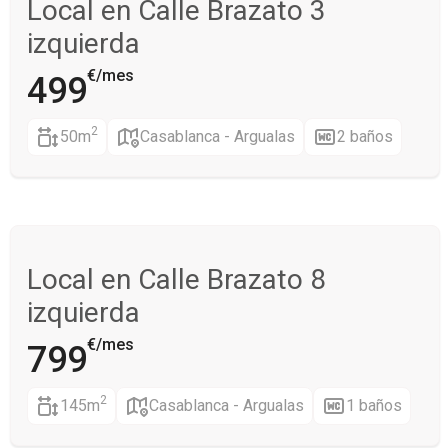
Local en Calle Brazato 3
izquierda
€/mes
499
2
50m
Casablanca - Argualas
2 baños
Local en Calle Brazato 8
izquierda
€/mes
799
2
145m
Casablanca - Argualas
1 baños