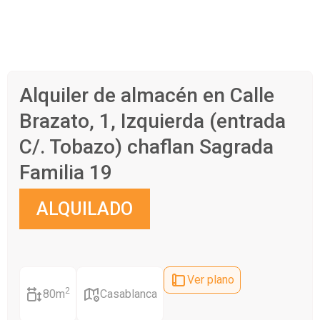
Alquiler de almacén en Calle
Brazato, 1, Izquierda (entrada
C/. Tobazo) chaflan Sagrada
Familia 19
ALQUILADO
Ver plano
2
80m
Casablanca