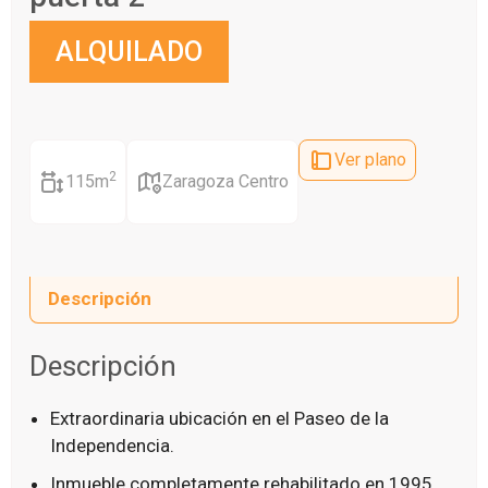
ALQUILADO
Ver plano
2
115m
Zaragoza Centro
Descripción
Descripción
Extraordinaria ubicación en el Paseo de la
Independencia.
Inmueble completamente rehabilitado en 1995.