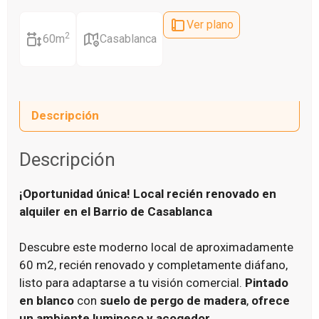
Ver plano
2
60m
Casablanca
Descripción
Descripción
¡Oportunidad única! Local recién renovado en
alquiler en el Barrio de Casablanca
Descubre este moderno local de aproximadamente
60 m2, recién renovado y completamente diáfano,
listo para adaptarse a tu visión comercial.
Pintado
en blanco
con
suelo de pergo de madera
,
ofrece
un ambiente luminoso y acogedor
.