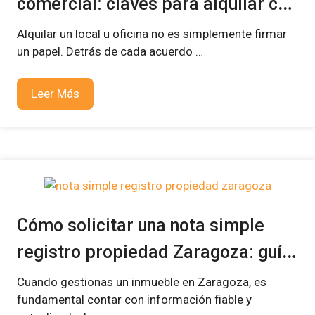
comercial: claves para alquilar con
seguridad
Alquilar un local u oficina no es simplemente firmar
un papel. Detrás de cada acuerdo …
Leer Más
Cómo solicitar una nota simple
registro propiedad Zaragoza: guía
práctica y rápida
Cuando gestionas un inmueble en Zaragoza, es
fundamental contar con información fiable y