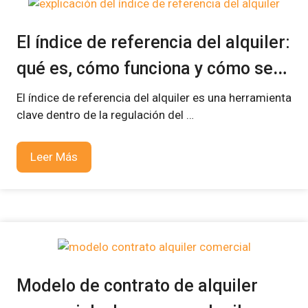
El índice de referencia del alquiler:
qué es, cómo funciona y cómo se
aplica en 2026
El índice de referencia del alquiler es una herramienta
clave dentro de la regulación del …
Leer Más
Modelo de contrato de alquiler