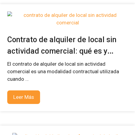
Contrato de alquiler de local sin
actividad comercial: qué es y
cómo funciona
El contrato de alquiler de local sin actividad
comercial es una modalidad contractual utilizada
cuando …
Leer Más