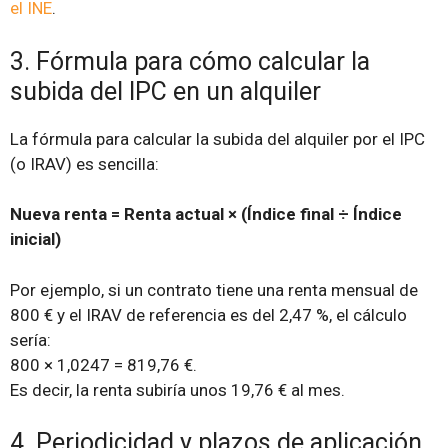
el INE
.
3. Fórmula para cómo calcular la
subida del IPC en un alquiler
La fórmula para calcular la subida del alquiler por el IPC
(o IRAV) es sencilla:
Nueva renta = Renta actual × (Índice final ÷ Índice
inicial)
Por ejemplo, si un contrato tiene una renta mensual de
800 € y el IRAV de referencia es del 2,47 %, el cálculo
sería:
800 × 1,0247 = 819,76 €.
Es decir, la renta subiría unos 19,76 € al mes.
4. Periodicidad y plazos de aplicación