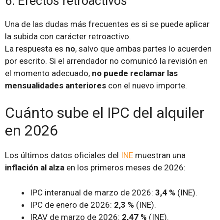
6. Efectos retroactivos
Una de las dudas más frecuentes es si se puede aplicar
la subida con carácter retroactivo.
La respuesta es
no
, salvo que ambas partes lo acuerden
por escrito. Si el arrendador no comunicó la revisión en
el momento adecuado,
no puede reclamar las
mensualidades anteriores
con el nuevo importe.
Cuánto sube el IPC del alquiler
en 2026
Los últimos datos oficiales del
INE
muestran una
inflación al alza
en los primeros meses de 2026:
IPC interanual de marzo de 2026:
3,4 %
(INE).
IPC de enero de 2026:
2,3 %
(INE).
IRAV de marzo de 2026:
2,47 %
(INE).