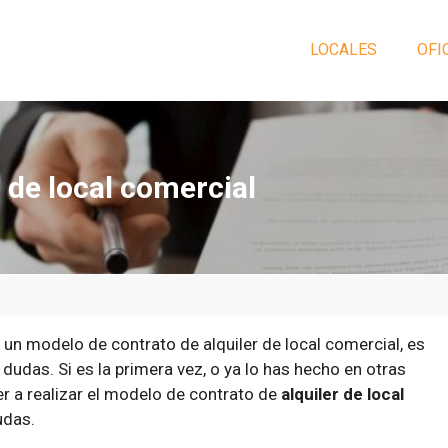
LOCALES
OFI
 de local comercial
 un modelo de contrato de alquiler de local comercial, es
udas. Si es la primera vez, o ya lo has hecho en otras
r a realizar el modelo de contrato de
alquiler de local
udas.