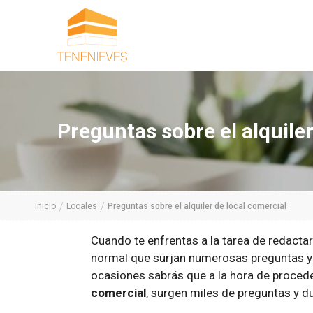
Saltar
al
contenido
Preguntas sobre el alquiler
/
/
Inicio
Locales
Preguntas sobre el alquiler de local comercial
Cuando te enfrentas a la tarea de redactar
normal que surjan numerosas preguntas y d
ocasiones sabrás que a la hora de procede
comercial
, surgen miles de preguntas y d