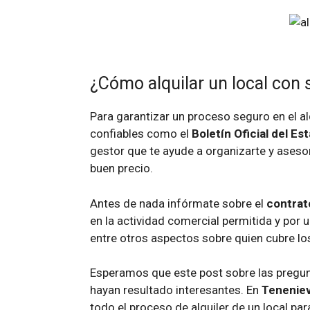
¿Cómo alquilar un local con
Para garantizar un proceso seguro en el a
confiables como el
Boletín Oficial del Es
gestor que te ayude a organizarte y asesor
buen precio.
Antes de nada infórmate sobre el
contrat
en la actividad comercial permitida y por u
entre otros aspectos sobre quien cubre l
Esperamos que este post sobre las pregunt
hayan resultado interesantes. En
Tenenie
todo el proceso de alquiler de un local pa