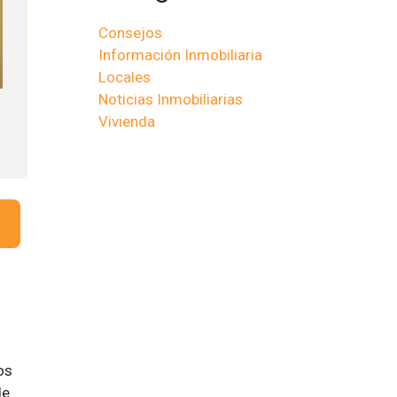
Consejos
Información Inmobiliaria
Locales
Noticias Inmobiliarias
Vivienda
os
de