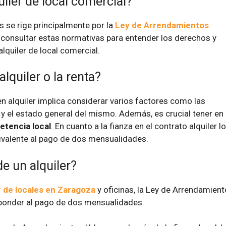
uiler de local comercial?
as se rige principalmente por la
Ley de Arrendamientos
l consultar estas normativas para entender los derechos y
lquiler de local comercial.
lquiler o la renta?
en alquiler implica considerar varios factores como las
, y el estado general del mismo. Además, es crucial tener en
tencia local
. En cuanto a la fianza en el contrato alquiler l
uivalente al pago de dos mensualidades.
e un alquiler?
r de locales en Zaragoza
y oficinas, la Ley de Arrendamien
ponder al pago de dos mensualidades.