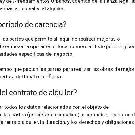
Ley de Arrendamientos Urbanos, además de la fianza legal, l
ntías adicionales al alquiler.
periodo de carencia?
las partes que permite al inquilino realizar mejoras o
e empezar a operar en el local comercial. Este periodo pue
esidades específicas del negocio.
tiempo que pactan las partes para realizar las obras de mejor
ertura del local o la oficina.
el contrato de alquiler?
ar todos los datos relacionados con el objeto de
e las partes (propietario e inquilino), el inmueble, los datos d
 la renta o alquiler, la duración, y los derechos y obligaciones