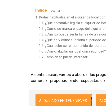
Índice
ocultar
1
Dudas habituales en el alquiler de local com
1.1
¿Qué normativa legisla el alquiler de lo
1.2
¿Cómo se marca el pago del alquiler o 
1.3
¿Cuánto puede ser la fianza de un alqui
1.4
¿Qué es y cómo funciona el periodo de
1.5
¿Cuál debe ser el contenido del contrat
1.6
¿Cómo alquilar un local con seguridad?
1.7
También te puede interesar:
A continuación, vamos a abordar las pregu
comercial, proporcionando respuestas clar
ALQUILADO EN TENENIEVES
ALQ