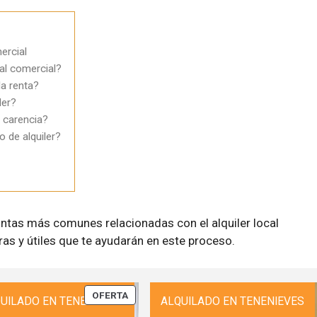
ercial
cal comercial?
la renta?
ler?
 carencia?
o de alquiler?
ntas más comunes relacionadas con el alquiler local
as y útiles que te ayudarán en este proceso.
PRODUCTO
OFERTA
UILADO EN TENENIEVES
ALQUILADO EN TENENIEVES
EN