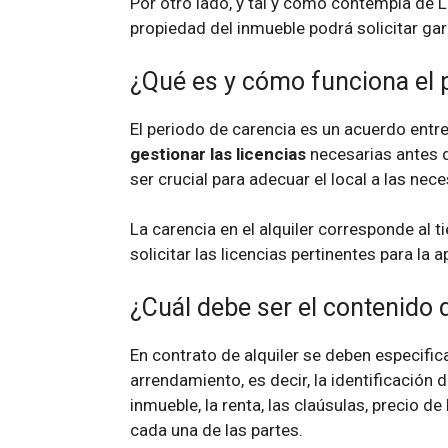
Por otro lado, y tal y como contempla de 
propiedad del inmueble podrá solicitar gara
¿Qué es y cómo funciona el 
El periodo de carencia es un acuerdo entre 
gestionar las licencias
necesarias antes d
ser crucial para adecuar el local a las nec
La carencia en el alquiler corresponde al 
solicitar las licencias pertinentes para la ap
¿Cuál debe ser el contenido d
En contrato de alquiler se deben especific
arrendamiento, es decir, la identificación d
inmueble, la renta, las claúsulas, precio de
cada una de las partes.