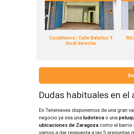
Casablanca | Calle Balaitus 9
Ntr
local derecha
So
Dudas habituales en el a
En Tenenieves disponemos de una gran var
negocio ya sea una
ludoteca
o una
peluqu
ubicaciones de Zaragoza
como el barrio
vamos a dar respuesta a las 5 preguntas 