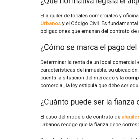
¿Qué normativa legisla el alq
El alquiler de locales comerciales y oficin
Urbanos
y el Código Civil. Es fundamenta
obligaciones que emanan del contrato de a
¿Cómo se marca el pago del a
Determinar la renta de un local comercial 
características del inmueble, su ubicación
cuenta la situación del mercado y la
compe
comercial, la ley estipula que debe ser eq
¿Cuánto puede ser la fianza d
El caso del modelo de contrato de
alquile
Urbanos recoge que la fianza debe corres